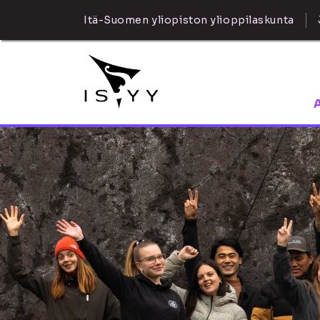
Itä-Suomen yliopiston ylioppilaskunta