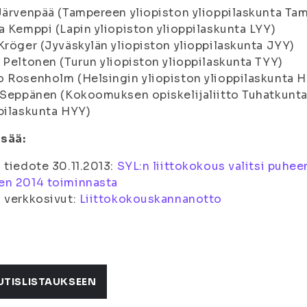
Järvenpää (Tampereen yliopiston ylioppilaskunta Tam
a Kemppi (Lapin yliopiston ylioppilaskunta LYY)
Kröger (Jyväskylän yliopiston ylioppilaskunta JYY)
 Peltonen (Turun yliopiston ylioppilaskunta TYY)
 Rosenholm (Helsingin yliopiston ylioppilaskunta 
 Seppänen (Kokoomuksen opiskelijaliitto Tuhatkunta 
pilaskunta HYY)
isää:
 tiedote 30.11.2013:
SYL:n liittokokous valitsi puhee
en 2014 toiminnasta
 verkkosivut:
Liittokokouskannanotto
UTISLISTAUKSEEN