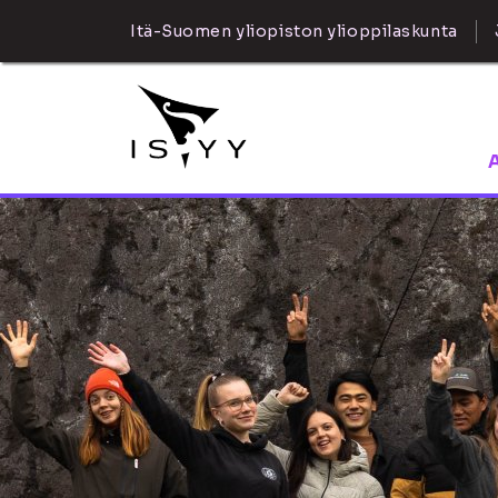
Itä-Suomen yliopiston ylioppilaskunta