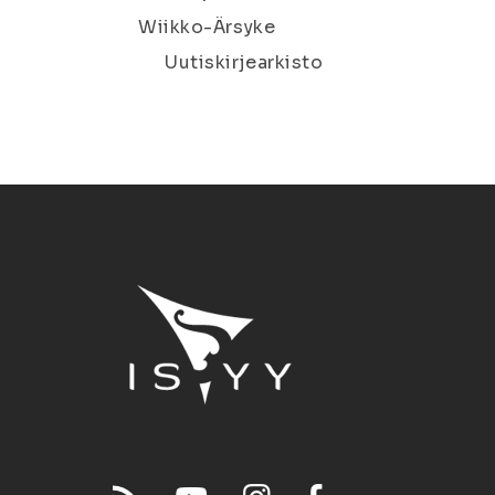
Wiikko-Ärsyke
Uutiskirjearkisto