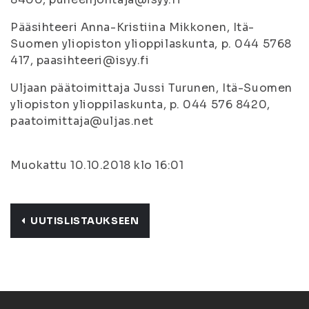
Pääsihteeri Anna-Kristiina Mikkonen, Itä-
Suomen yliopiston ylioppilaskunta, p. 044 5768
417, paasihteeri@isyy.fi
Uljaan päätoimittaja Jussi Turunen, Itä-Suomen
yliopiston ylioppilaskunta, p. 044 576 8420,
paatoimittaja@uljas.net
Muokattu 10.10.2018 klo 16:01
UUTISLISTAUKSEEN