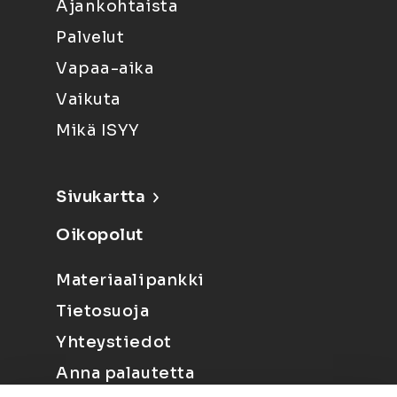
Ajankohtaista
Palvelut
Vapaa-aika
Vaikuta
Mikä ISYY
Sivukartta
Oikopolut
Materiaalipankki
Tietosuoja
Yhteystiedot
Anna palautetta