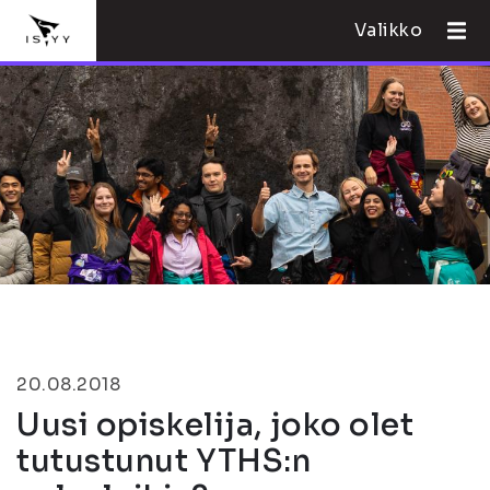
Valikko
20.08.2018
Uusi opiskelija, joko olet
tutustunut YTHS:n