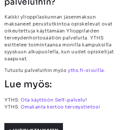
palveluihin?
Kaikki ylioppilaskunnan jäsenmaksun
maksaneet perustutkintoa opiskelevat ovat
oikeutettuja käyttämään Ylioppilaiden
terveydenhoitosäätiön palveluita. YTHS
esittelee toimintaansa monilla kampuksilla
syyskuun alkupuolella, kun uudet opiskelijat
saapuvat.
Tutustu palveluihin myös
yths.fi-sivuilla
.
Lue myös:
YTHS:
Ota käyttöön Self-palvelu
!
YTHS:
Omakanta kertoo terveystietosi