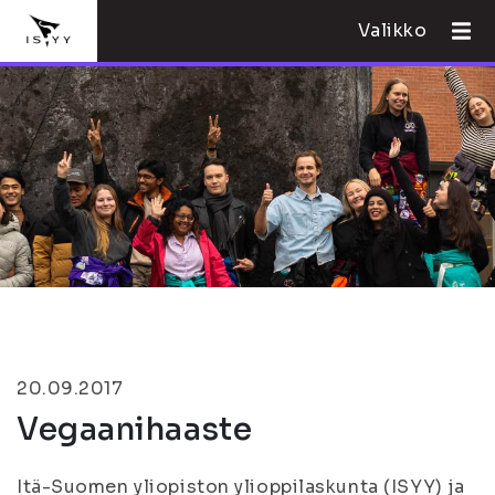
Valikko
20.09.2017
Vegaanihaaste
Itä-Suomen yliopiston ylioppilaskunta (ISYY) ja