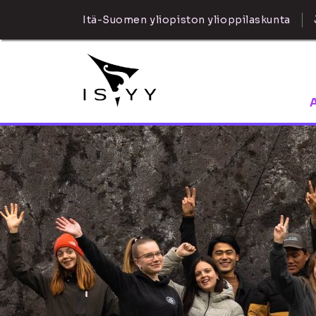
Itä-Suomen yliopiston ylioppilaskunta