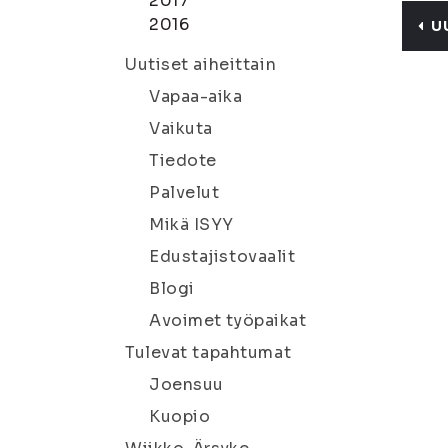
2017
2016
U
Uutiset aiheittain
Vapaa-aika
Vaikuta
Tiedote
Palvelut
Mikä ISYY
Edustajistovaalit
Blogi
Avoimet työpaikat
Tulevat tapahtumat
Joensuu
Kuopio