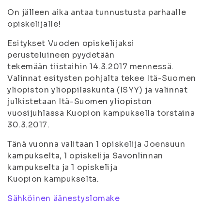
On jälleen aika antaa tunnustusta parhaalle
opiskelijalle!
Esitykset Vuoden opiskelijaksi
perusteluineen pyydetään
tekemään tiistaihin 14.3.2017 mennessä.
Valinnat esitysten pohjalta tekee Itä-Suomen
yliopiston ylioppilaskunta (ISYY) ja valinnat
julkistetaan Itä-Suomen yliopiston
vuosijuhlassa Kuopion kampuksella torstaina
30.3.2017.
Tänä vuonna valitaan 1 opiskelija Joensuun
kampukselta, 1 opiskelija Savonlinnan
kampukselta ja 1 opiskelija
Kuopion kampukselta.
Sähköinen äänestyslomake