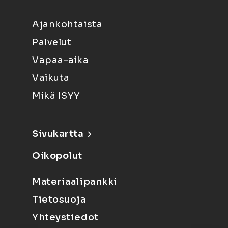
Ajankohtaista
Palvelut
Vapaa-aika
Vaikuta
Mikä ISYY
Sivukartta
Oikopolut
Materiaalipankki
Tietosuoja
Yhteystiedot