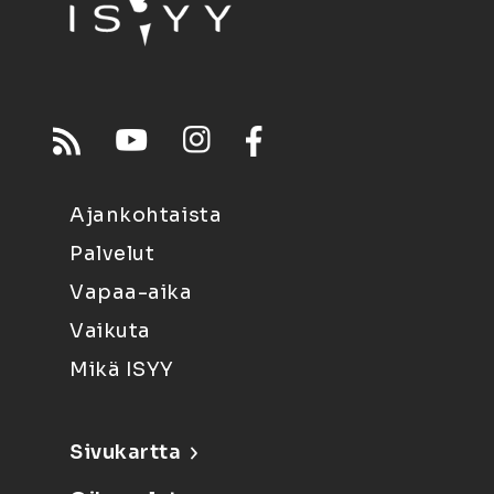
Ajankohtaista
Palvelut
Vapaa-aika
Vaikuta
Mikä ISYY
Sivukartta