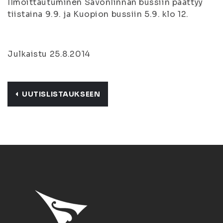
Ilmoittautuminen Savonlinnan bussiin päättyy
tiistaina 9.9. ja Kuopion bussiin 5.9. klo 12.
Julkaistu 25.8.2014
UUTISLISTAUKSEEN