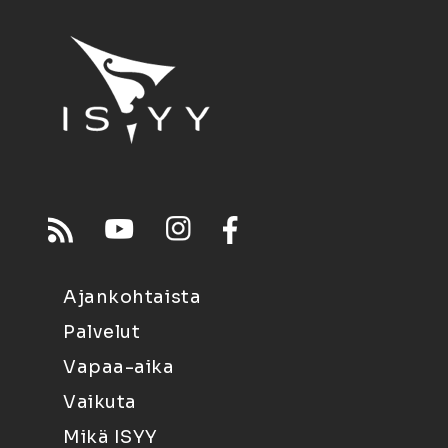
Ajankohtaista
Palvelut
Vapaa-aika
Vaikuta
Mikä ISYY