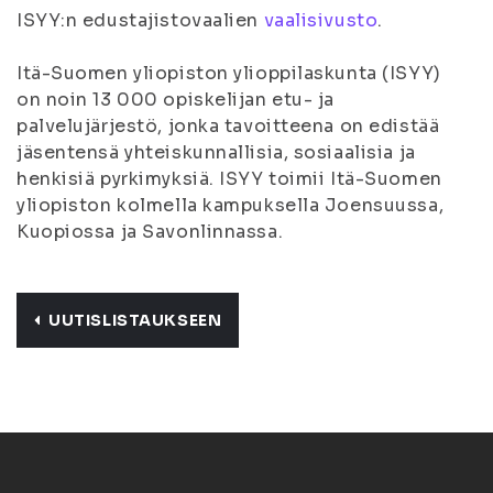
ISYY:n edustajistovaalien
vaalisivusto
.
Itä-Suomen yliopiston ylioppilaskunta (ISYY)
on noin 13 000 opiskelijan etu- ja
palvelujärjestö, jonka tavoitteena on edistää
jäsentensä yhteiskunnallisia, sosiaalisia ja
henkisiä pyrkimyksiä. ISYY toimii Itä-Suomen
yliopiston kolmella kampuksella Joensuussa,
Kuopiossa ja Savonlinnassa.
UUTISLISTAUKSEEN