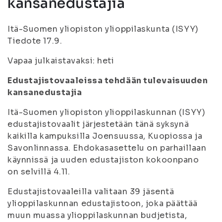
kansanedustajia
Itä-Suomen yliopiston ylioppilaskunta (ISYY)
Tiedote 17.9.
Vapaa julkaistavaksi: heti
Edustajistovaaleissa tehdään tulevaisuuden
kansanedustajia
Itä-Suomen yliopiston ylioppilaskunnan (ISYY)
edustajistovaalit järjestetään tänä syksynä
kaikilla kampuksilla Joensuussa, Kuopiossa ja
Savonlinnassa. Ehdokasasettelu on parhaillaan
käynnissä ja uuden edustajiston kokoonpano
on selvillä 4.11.
Edustajistovaaleilla valitaan 39 jäsentä
ylioppilaskunnan edustajistoon, joka päättää
muun muassa ylioppilaskunnan budjetista,