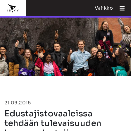
Valikko
21.09.2015
Edustajistovaaleissa
tehdään tulevaisuuden