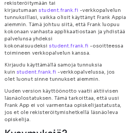
rekisteröitymään tai
kirjautumaan
student.frank.fi
-verkkopalvelun
tunnuksillasi, vaikka olisit käyttänyt Frank Appia
aiemmin. Tämä johtuu siitä, että Frank luopuu
kokonaan vanhasta applikaatiostaan ja yhdistää
palvelunsa yhdeksi
kokonaisuudeksi
student.frank.fi
-osoitteessa
toimineen verkkopalvelun kanssa.
Kirjaudu käyttämällä samoja tunnuksia
kuin
student.frank.fi
-verkkopalvelussa, jos
olet luonut sinne tunnukset aiemmin.
Uuden version käyttöönotto vaatii aktiivisen
läsnäolostatuksen. Tämä tarkoittaa, että uusi
Frank App ei voi varmentaa opiskelijastatusta,
jos et ole rekisteröitymishetkellä läsnäoleva
opiskelija.