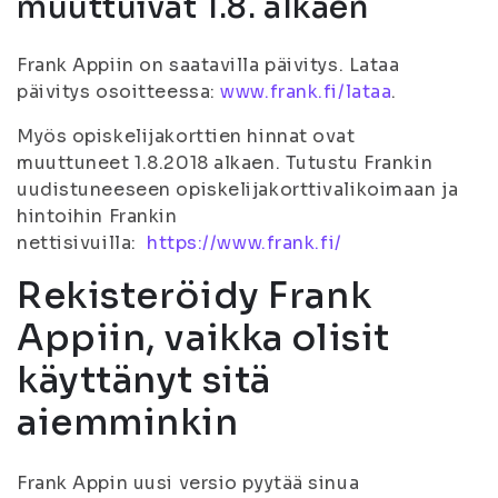
muuttuivat 1.8. alkaen
Frank Appiin on saatavilla päivitys. Lataa
päivitys osoitteessa:
www.frank.fi/lataa
.
Myös opiskelijakorttien hinnat ovat
muuttuneet 1.8.2018 alkaen. Tutustu Frankin
uudistuneeseen opiskelijakorttivalikoimaan ja
hintoihin Frankin
nettisivuilla:
https://www.frank.fi/
Rekisteröidy Frank
Appiin, vaikka olisit
käyttänyt sitä
aiemminkin
Frank Appin uusi versio pyytää sinua