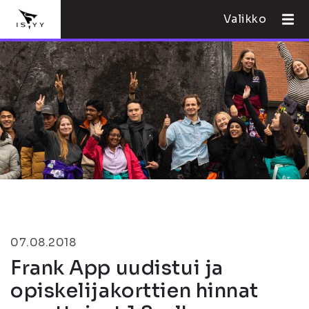
Valikko
07.08.2018
Frank App uudistui ja
opiskelijakorttien hinnat