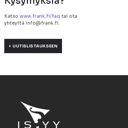
Kysymyksiä?
Katso
www.frank.fi/faq
tai ota
yhteyttä info@frank.fi.
UUTISLISTAUKSEEN