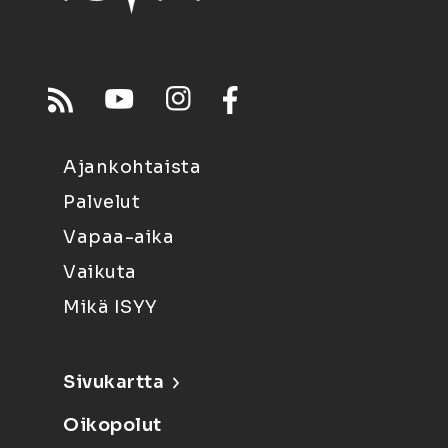
Ajankohtaista
Palvelut
Vapaa-aika
Vaikuta
Mikä ISYY
Sivukartta
Oikopolut