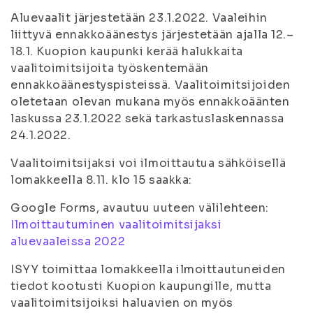
Aluevaalit järjestetään 23.1.2022. Vaaleihin
liittyvä ennakkoäänestys järjestetään ajalla 12.–
18.1. Kuopion kaupunki kerää halukkaita
vaalitoimitsijoita työskentemään
ennakkoäänestyspisteissä. Vaalitoimitsijoiden
oletetaan olevan mukana myös ennakkoäänten
laskussa 23.1.2022 sekä tarkastuslaskennassa
24.1.2022.
Vaalitoimitsijaksi voi ilmoittautua sähköisellä
lomakkeella 8.11. klo 15 saakka:
Google Forms, avautuu uuteen välilehteen:
Ilmoittautuminen vaalitoimitsijaksi
aluevaaleissa 2022
ISYY toimittaa lomakkeella ilmoittautuneiden
tiedot kootusti Kuopion kaupungille, mutta
vaalitoimitsijoiksi haluavien on myös