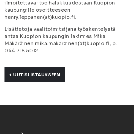
ilmoitettava itse halukkuudestaan Kuopion
kaupungille osoitteeseen
henry.leppanen(at)kuopio.fi.
Lisätietoja vaalitoimitsijana työskentelystä
antaa Kuopion kaupungin lakimies Mika
Mäkäräinen mika.makarainen(at)kuopio.fi, p.
044 718 5012
UUTISLISTAUKSEEN