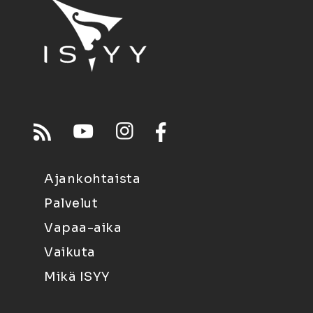
Ajankohtaista
Palvelut
Vapaa-aika
Vaikuta
Mikä ISYY