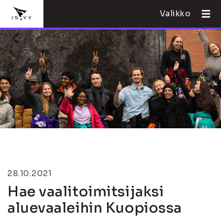
Valikko
28.10.2021
Hae vaalitoimitsijaksi
aluevaaleihin Kuopiossa