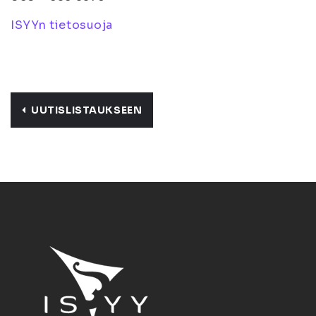
ISYYn tietosuoja
UUTISLISTAUKSEEN