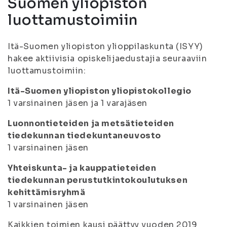
Suomen yliopiston
luottamustoimiin
Itä-Suomen yliopiston ylioppilaskunta (ISYY)
hakee aktiivisia opiskelijaedustajia seuraaviin
luottamustoimiin:
Itä-Suomen yliopiston yliopistokollegio
1 varsinainen jäsen ja 1 varajäsen
Luonnontieteiden ja metsätieteiden
tiedekunnan tiedekuntaneuvosto
1 varsinainen jäsen
Yhteiskunta- ja kauppatieteiden
tiedekunnan
perustutkintokoulutuksen
kehittämisryhmä
1 varsinainen jäsen
Kaikkien toimien kausi päättyy vuoden 2019