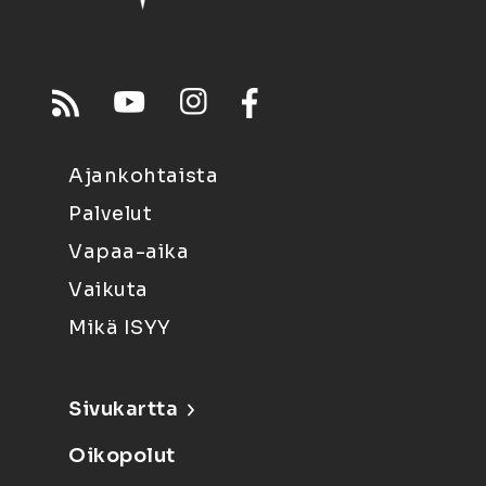
Ajankohtaista
Palvelut
Vapaa-aika
Vaikuta
Mikä ISYY
Sivukartta
Oikopolut