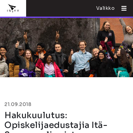
Valikko
21.09.2018
Hakukuulutus:
Opiskelijaedustajia Itä-