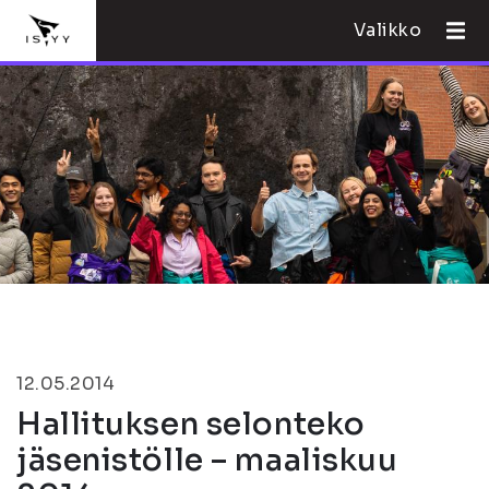
Valikko
12.05.2014
Hallituksen selonteko
jäsenistölle – maaliskuu