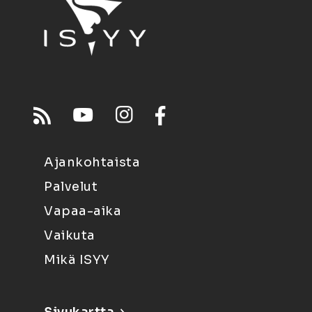
Ajankohtaista
Palvelut
Vapaa-aika
Vaikuta
Mikä ISYY