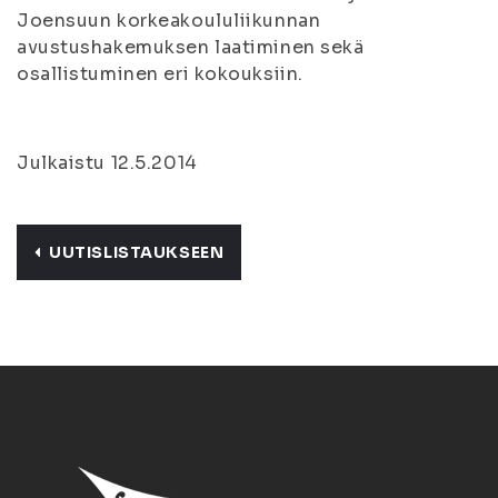
Joensuun korkeakoululiikunnan
avustushakemuksen laatiminen sekä
osallistuminen eri kokouksiin.
Julkaistu 12.5.2014
UUTISLISTAUKSEEN