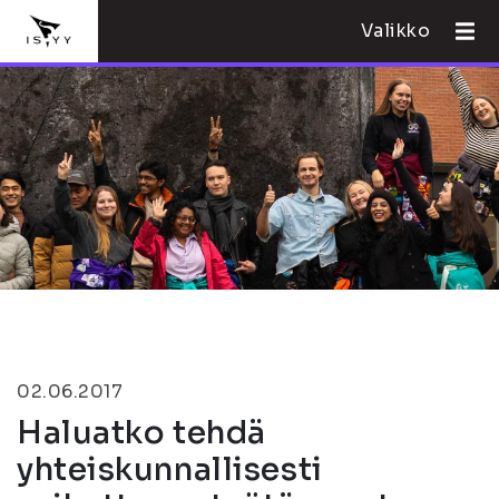
Valikko
02.06.2017
Haluatko tehdä
yhteiskunnallisesti