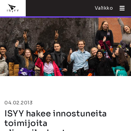
Valikko
04.02.2013
ISYY hakee innostuneita
toimijoita