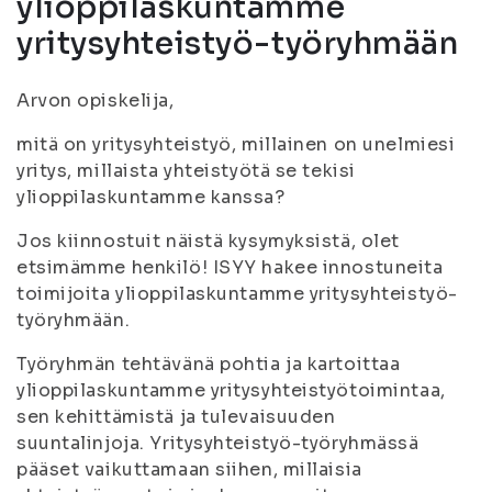
ylioppilaskuntamme
yritysyhteistyö-työryhmään
Arvon opiskelija,
mitä on yritysyhteistyö, millainen on unelmiesi
yritys, millaista yhteistyötä se tekisi
ylioppilaskuntamme kanssa?
Jos kiinnostuit näistä kysymyksistä, olet
etsimämme henkilö! ISYY hakee innostuneita
toimijoita ylioppilaskuntamme yritysyhteistyö-
työryhmään.
Työryhmän tehtävänä pohtia ja kartoittaa
ylioppilaskuntamme yritysyhteistyötoimintaa,
sen kehittämistä ja tulevaisuuden
suuntalinjoja. Yritysyhteistyö-työryhmässä
pääset vaikuttamaan siihen, millaisia