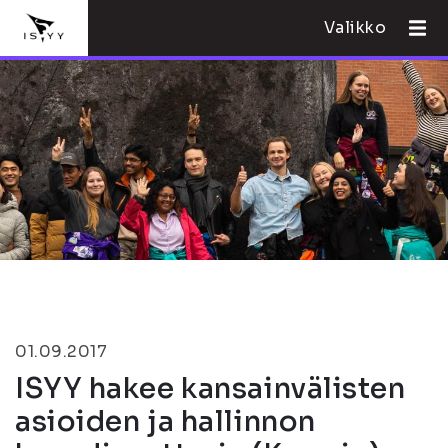
Valikko
01.09.2017
ISYY hakee kansainvälisten
asioiden ja hallinnon