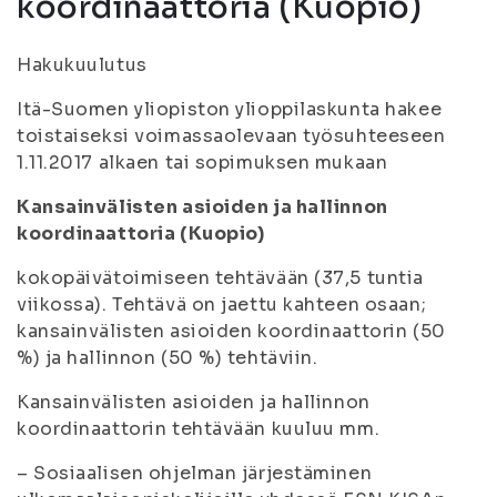
koordinaattoria (Kuopio)
Hakukuulutus
Itä-Suomen yliopiston ylioppilaskunta hakee
toistaiseksi voimassaolevaan työsuhteeseen
1.11.2017 alkaen tai sopimuksen mukaan
Kansainvälisten asioiden ja hallinnon
koordinaattoria (Kuopio)
kokopäivätoimiseen tehtävään (37,5 tuntia
viikossa). Tehtävä on jaettu kahteen osaan;
kansainvälisten asioiden koordinaattorin (50
%) ja hallinnon (50 %) tehtäviin.
Kansainvälisten asioiden ja hallinnon
koordinaattorin tehtävään kuuluu mm.
– Sosiaalisen ohjelman järjestäminen