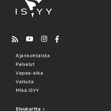
Ajankohtaista
Palvelut
Vapaa-aika
Vaikuta
Mikä ISYY
Sivukartta