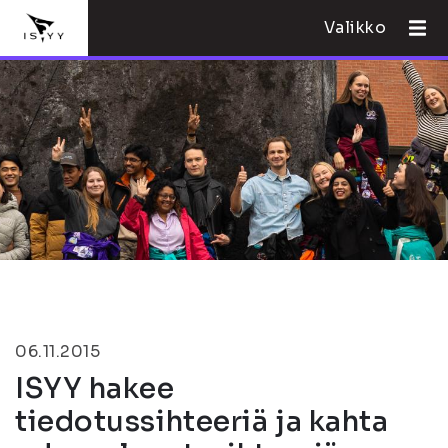
Valikko
06.11.2015
ISYY hakee
tiedotussihteeriä ja kahta