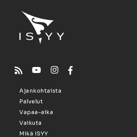
Ajankohtaista
Palvelut
Vapaa-aika
Vaikuta
Mikä ISYY