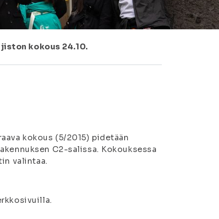
jiston kokous 24.10.
raava kokous (5/2015) pidetään
-rakennuksen C2-salissa. Kokouksessa
in valintaa.
rkkosivuilla.