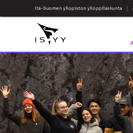
Itä-Suomen yliopiston ylioppilaskunta