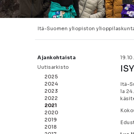
Itä-Suomen yliopiston ylioppilaskunt
Ajankohtaista
19.10
ISY
Uutisarkisto
2025
2024
Itä-S
2023
la 24
2022
käsit
2021
Kokou
2020
2019
Edust
2018