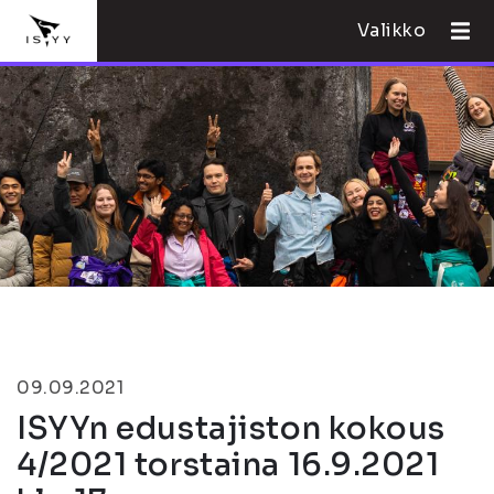
Valikko
09.09.2021
ISYYn edustajiston kokous
4/2021 torstaina 16.9.2021