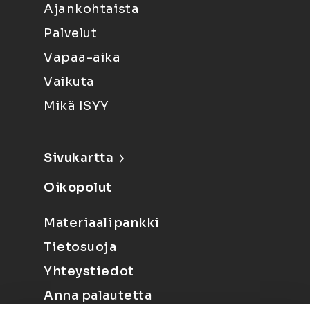
Ajankohtaista
Palvelut
Vapaa-aika
Vaikuta
Mikä ISYY
Sivukartta
Oikopolut
Materiaalipankki
Tietosuoja
Yhteystiedot
Anna palautetta