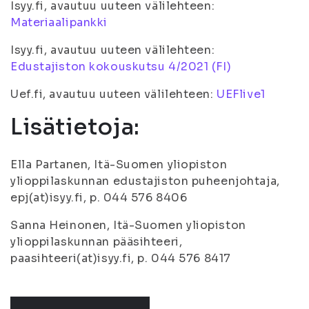
Isyy.fi, avautuu uuteen välilehteen:
Materiaalipankki
Isyy.fi, avautuu uuteen välilehteen:
Edustajiston kokouskutsu 4/2021 (FI)
Uef.fi, avautuu uuteen välilehteen:
UEFlive1
Lisätietoja:
Ella Partanen, Itä-Suomen yliopiston
ylioppilaskunnan edustajiston puheenjohtaja,
epj(at)isyy.fi, p. 044 576 8406
Sanna Heinonen, Itä-Suomen yliopiston
ylioppilaskunnan pääsihteeri,
paasihteeri(at)isyy.fi, p. 044 576 8417