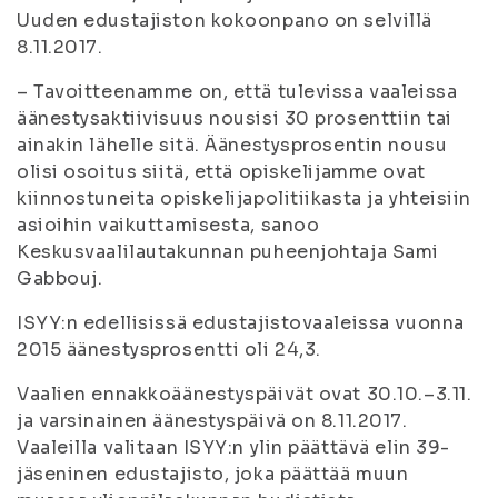
Uuden edustajiston kokoonpano on selvillä
8.11.2017.
– Tavoitteenamme on, että tulevissa vaaleissa
äänestysaktiivisuus nousisi 30 prosenttiin tai
ainakin lähelle sitä. Äänestysprosentin nousu
olisi osoitus siitä, että opiskelijamme ovat
kiinnostuneita opiskelijapolitiikasta ja yhteisiin
asioihin vaikuttamisesta, sanoo
Keskusvaalilautakunnan puheenjohtaja Sami
Gabbouj.
ISYY:n edellisissä edustajistovaaleissa vuonna
2015 äänestysprosentti oli 24,3.
Vaalien ennakkoäänestyspäivät ovat 30.10.–3.11.
ja varsinainen äänestyspäivä on 8.11.2017.
Vaaleilla valitaan ISYY:n ylin päättävä elin 39-
jäseninen edustajisto, joka päättää muun