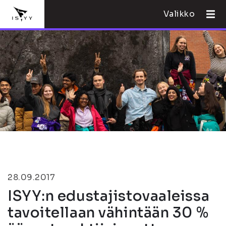
Valikko
28.09.2017
ISYY:n edustajistovaaleissa
tavoitellaan vähintään 30 %