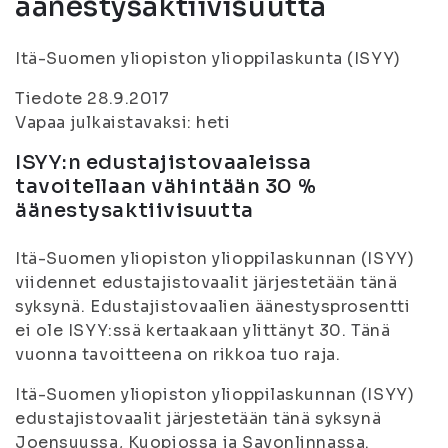
äänestysaktiivisuutta
Itä-Suomen yliopiston ylioppilaskunta (ISYY)
Tiedote 28.9.2017
Vapaa julkaistavaksi: heti
ISYY:n edustajistovaaleissa
tavoitellaan vähintään 30 %
äänestysaktiivisuutta
Itä-Suomen yliopiston ylioppilaskunnan (ISYY)
viidennet edustajistovaalit järjestetään tänä
syksynä. Edustajistovaalien äänestysprosentti
ei ole ISYY:ssä kertaakaan ylittänyt 30. Tänä
vuonna tavoitteena on rikkoa tuo raja.
Itä-Suomen yliopiston ylioppilaskunnan (ISYY)
edustajistovaalit järjestetään tänä syksynä
Joensuussa, Kuopiossa ja Savonlinnassa.