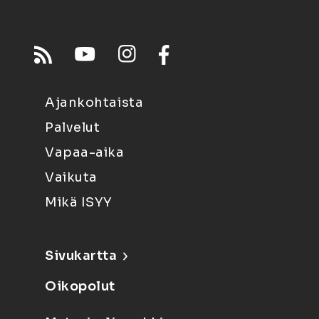
Ajankohtaista
Palvelut
Vapaa-aika
Vaikuta
Mikä ISYY
Sivukartta
Oikopolut