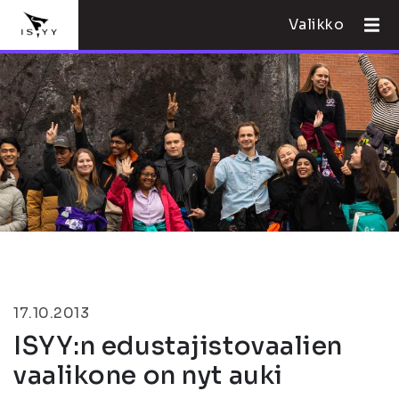
Valikko
17.10.2013
ISYY:n edustajistovaalien
vaalikone on nyt auki