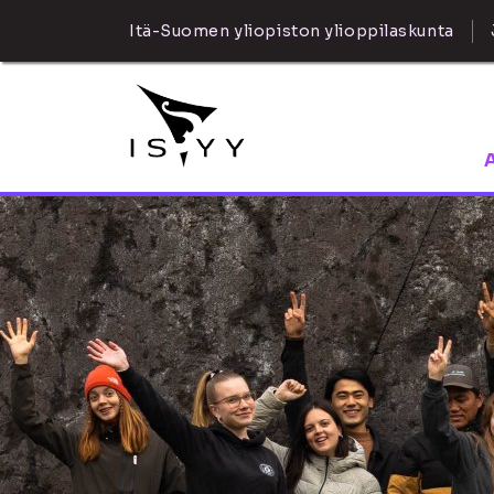
Itä-Suomen yliopiston ylioppilaskunta