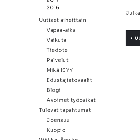
2017
2016
Julka
Uutiset aiheittain
Vapaa-aika
U
Vaikuta
Tiedote
Palvelut
Mikä ISYY
Edustajistovaalit
Blogi
Avoimet työpaikat
Tulevat tapahtumat
Joensuu
Kuopio