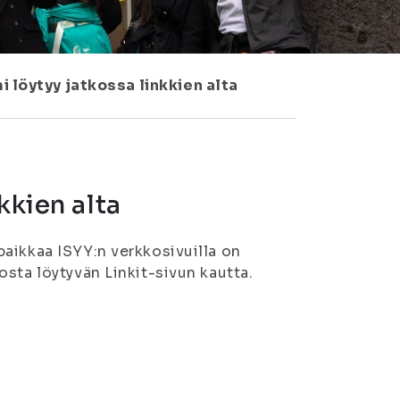
i löytyy jatkossa linkkien alta
kkien alta
aikkaa ISYY:n verkkosivuilla on
sta löytyvän Linkit-sivun kautta.