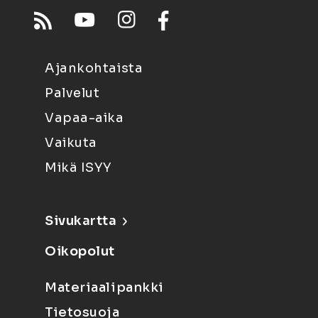
Ajankohtaista
Palvelut
Vapaa-aika
Vaikuta
Mikä ISYY
Sivukartta
Oikopolut
Materiaalipankki
Tietosuoja