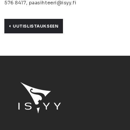
576 8417, paasihteeri@isyy.fi
UUTISLISTAUKSEEN