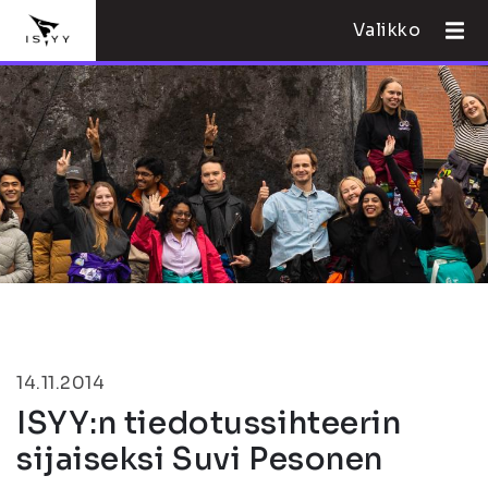
Valikko
14.11.2014
ISYY:n tiedotussihteerin
sijaiseksi Suvi Pesonen