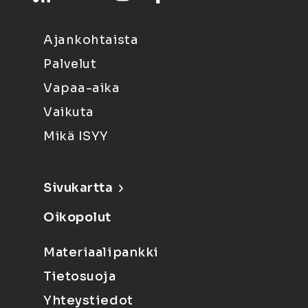
Ajankohtaista
Palvelut
Vapaa-aika
Vaikuta
Mikä ISYY
Sivukartta
Oikopolut
Materiaalipankki
Tietosuoja
Yhteystiedot