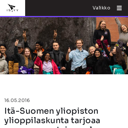
Valikko
16.05.2016
Itä-Suomen yliopiston
ylioppilaskunta tarjoaa