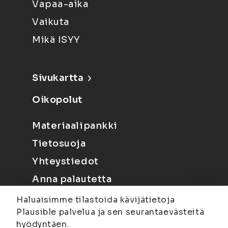
Vapaa-aika
Vaikuta
Mikä ISYY
Sivukartta
Oikopolut
Materiaalipankki
Tietosuoja
Yhteystiedot
Anna palautetta
Haluaisimme tilastoida kävijätietoja
Plausible palvelua ja sen seurantaevästeitä
hyödyntäen.