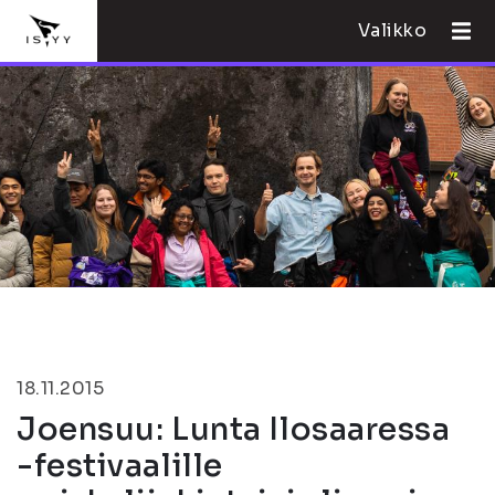
Valikko
18.11.2015
Joensuu: Lunta Ilosaaressa
-festivaalille