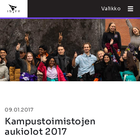
Valikko
09.01.2017
Kampustoimistojen
aukiolot 2017