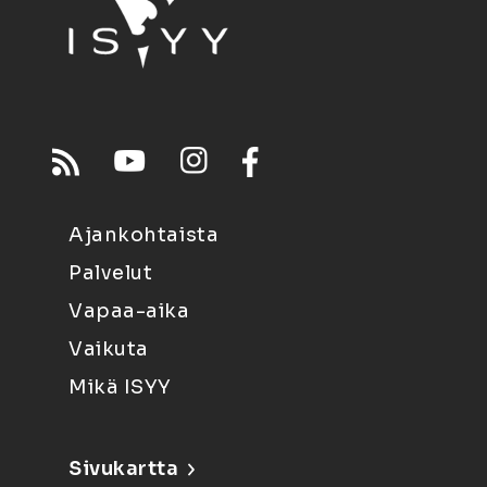
Ajankohtaista
Palvelut
Vapaa-aika
Vaikuta
Mikä ISYY
Sivukartta