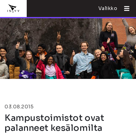
Valikko
03.08.2015
Kampustoimistot ovat
palanneet kesälomilta