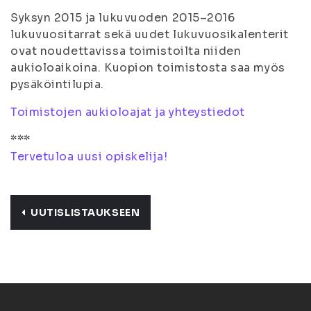
Syksyn 2015 ja lukuvuoden 2015–2016
lukuvuositarrat sekä uudet lukuvuosikalenterit
ovat noudettavissa toimistoilta niiden
aukioloaikoina. Kuopion toimistosta saa myös
pysäköintilupia.
Toimistojen aukioloajat ja yhteystiedot
***
Tervetuloa uusi opiskelija!
UUTISLISTAUKSEEN