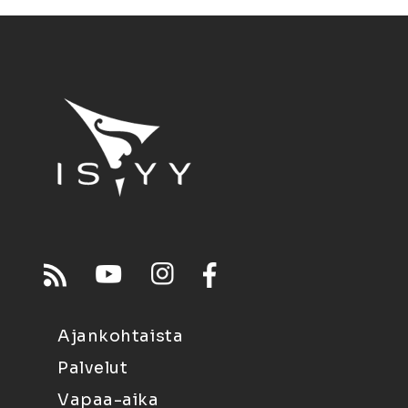
Ajankohtaista
Palvelut
Vapaa-aika