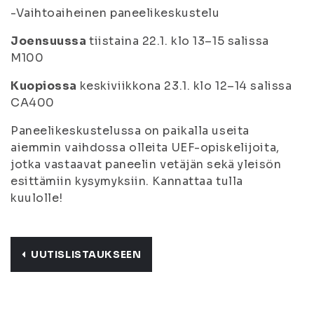
-Vaihtoaiheinen paneelikeskustelu
Joensuussa
tiistaina 22.1. klo 13–15 salissa
M100
Kuopiossa
keskiviikkona 23.1. klo 12–14 salissa
CA400
Paneelikeskustelussa on paikalla useita
aiemmin vaihdossa olleita UEF-opiskelijoita,
jotka vastaavat paneelin vetäjän sekä yleisön
esittämiin kysymyksiin. Kannattaa tulla
kuulolle!
UUTISLISTAUKSEEN