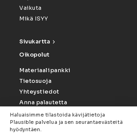
Vaikuta
Mikä ISYY
Sivukartta
Oikopolut
Materiaalipankki
Tietosuoja
Yhteystiedot
Anna palautetta
Haluaisimme tilastoida kävijätietoja
Plausible palvelua ja sen seurantaevästeitä
hyödyntäen.