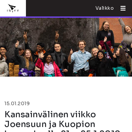
Valikko
15.01.2019
Kansainvälinen viikko
Joensuun ja Kuopion