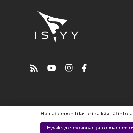
Haluaisimme tilastoida kävijätietoja
Joensuu
Suvantokatu 
Hyväksyn seurannan ja kolmannen o