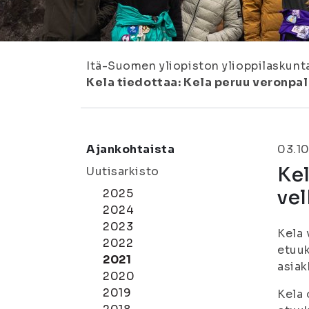
Itä-Suomen yliopiston ylioppilaskunt
Kela tiedottaa: Kela peruu veronpa
Ajankohtaista
03.10
Kel
Uutisarkisto
vel
2025
2024
2023
Kela 
2022
etuuk
2021
asiak
2020
2019
Kela 