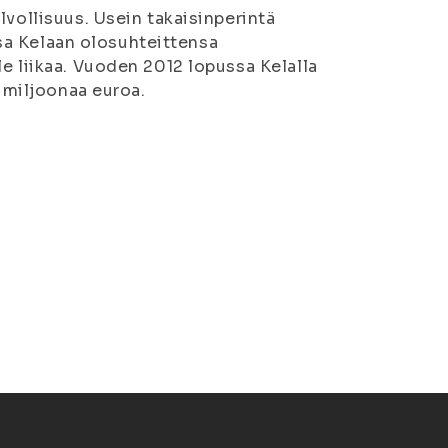
lvollisuus. Usein takaisinperintä
issa Kelaan olosuhteittensa
e liikaa. Vuoden 2012 lopussa Kelalla
9 miljoonaa euroa.