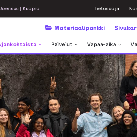
Kon
Joensuu | Kuopio
Tietosuoja
Materiaalipankki
Sivuka
Ajankohtaista
Palvelut
Vapaa-aika
Va