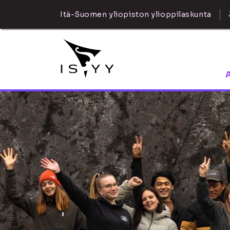
Itä-Suomen yliopiston ylioppilaskunta