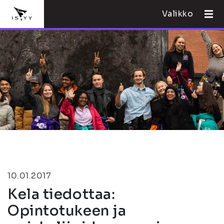
Valikko
10.01.2017
Kela tiedottaa:
Opintotukeen ja