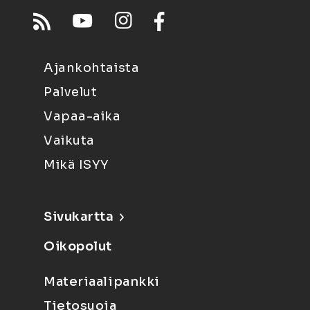
Ajankohtaista
Palvelut
Vapaa-aika
Vaikuta
Mikä ISYY
Sivukartta
Oikopolut
Materiaalipankki
Tietosuoja