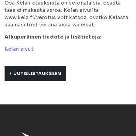
Osa Kelan etuuksista on veronalaisia, osasta
taas ei makseta veroa. Kelan sivuilta
www.kela.fi/verotus voit katsoa, ovatko Kelasta
saamasi tuet veronalaisia vai eivät.
Alkuperäinen tiedote ja lisätietoja:
Kelan sivut
UUTISLISTAUKSEEN