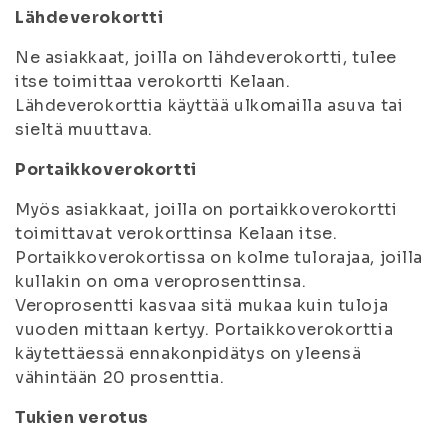
Lähdeverokortti
Ne asiakkaat, joilla on lähdeverokortti, tulee
itse toimittaa verokortti Kelaan.
Lähdeverokorttia käyttää ulkomailla asuva tai
sieltä muuttava.
Portaikkoverokortti
Myös asiakkaat, joilla on portaikkoverokortti
toimittavat verokorttinsa Kelaan itse.
Portaikkoverokortissa on kolme tulorajaa, joilla
kullakin on oma veroprosenttinsa.
Veroprosentti kasvaa sitä mukaa kuin tuloja
vuoden mittaan kertyy. Portaikkoverokorttia
käytettäessä ennakonpidätys on yleensä
vähintään 20 prosenttia.
Tukien verotus