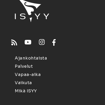
Ajankohtaista
Palvelut
Vapaa-aika
Vaikuta
Mikä ISYY