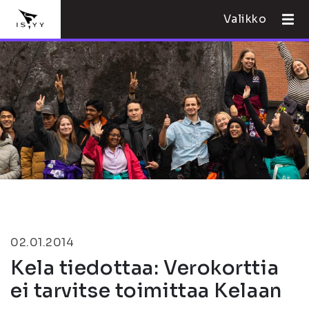
Valikko
02.01.2014
Kela tiedottaa: Verokorttia
ei tarvitse toimittaa Kelaan