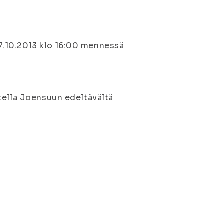
7.10.2013 klo 16:00 mennessä
tella Joensuun edeltävältä