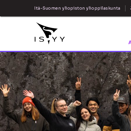
Itä-Suomen yliopiston ylioppilaskunta