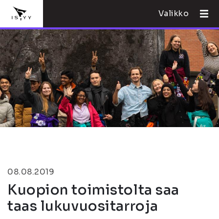
Valikko
08.08.2019
Kuopion toimistolta saa
taas lukuvuositarroja