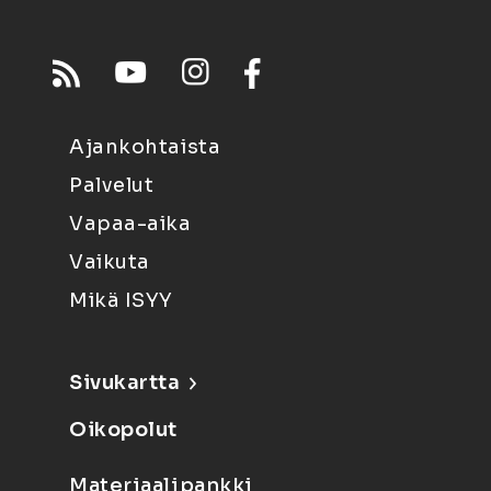
Ajankohtaista
Palvelut
Vapaa-aika
Vaikuta
Mikä ISYY
Sivukartta
Oikopolut
Materiaalipankki