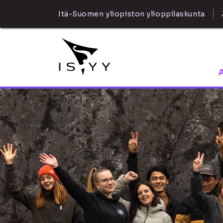
Itä-Suomen yliopiston ylioppilaskunta