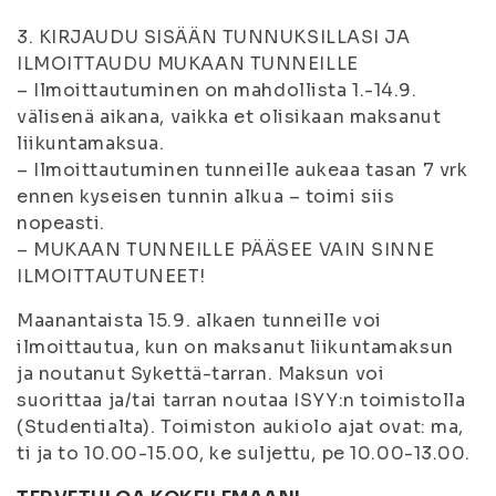
3. KIRJAUDU SISÄÄN TUNNUKSILLASI JA
ILMOITTAUDU MUKAAN TUNNEILLE
– Ilmoittautuminen on mahdollista 1.-14.9.
välisenä aikana, vaikka et olisikaan maksanut
liikuntamaksua.
– Ilmoittautuminen tunneille aukeaa tasan 7 vrk
ennen kyseisen tunnin alkua – toimi siis
nopeasti.
– MUKAAN TUNNEILLE PÄÄSEE VAIN SINNE
ILMOITTAUTUNEET!
Maanantaista 15.9. alkaen tunneille voi
ilmoittautua, kun on maksanut liikuntamaksun
ja noutanut Sykettä-tarran. Maksun voi
suorittaa ja/tai tarran noutaa ISYY:n toimistolla
(Studentialta). Toimiston aukiolo ajat ovat: ma,
ti ja to 10.00-15.00, ke suljettu, pe 10.00-13.00.