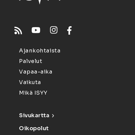
Ajankohtaista
Palvelut
Vapaa-aika
Vaikuta
Mikä ISYY
Sivukartta
Oikopolut