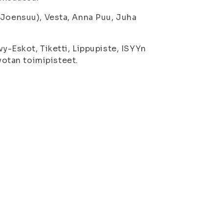
 Joensuu), Vesta, Anna Puu, Juha
vy-Eskot, Tiketti, Lippupiste, ISYYn
otan toimipisteet.