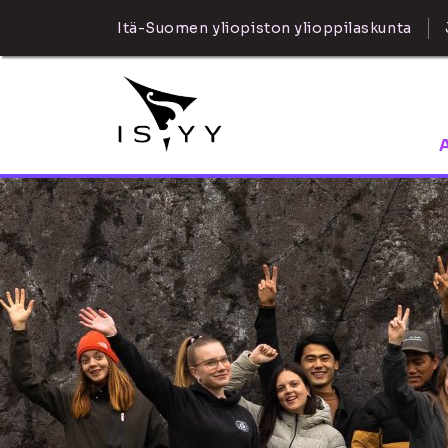
Itä-Suomen yliopiston ylioppilaskunta