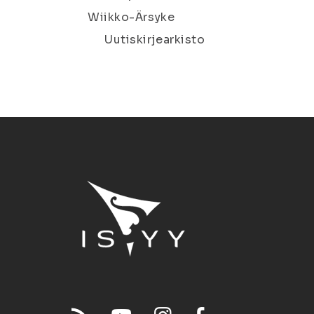
Wiikko-Ärsyke
Uutiskirjearkisto