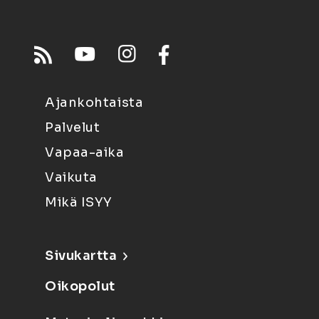
Ajankohtaista
Palvelut
Vapaa-aika
Vaikuta
Mikä ISYY
Sivukartta
Oikopolut