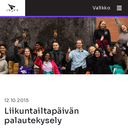
Valikko
12.10.2015
Liikuntailtapäivän
palautekysely