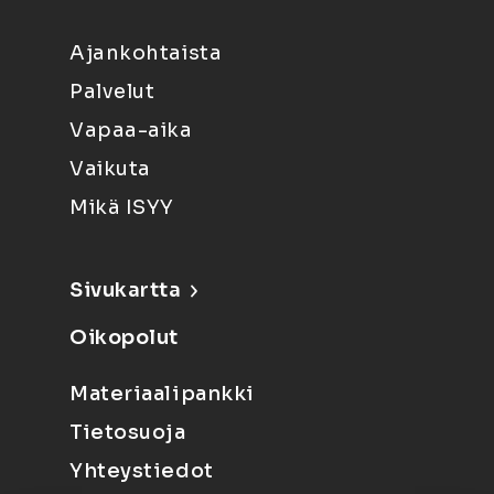
Ajankohtaista
Palvelut
Vapaa-aika
Vaikuta
Mikä ISYY
Sivukartta
Oikopolut
Materiaalipankki
Tietosuoja
Yhteystiedot