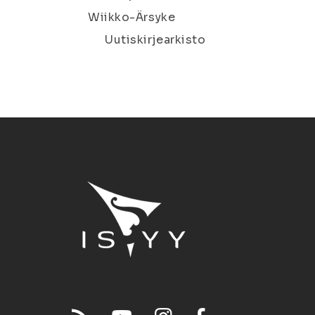
Wiikko-Ärsyke
Uutiskirjearkisto