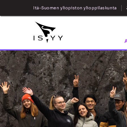
Itä-Suomen yliopiston ylioppilaskunta