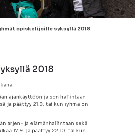
yhmät opiskelijoille syksyllä 2018
syksyllä 2018
ikana:
lään ajankäyttöön ja sen hallintaan
ä ja päättyy 21.9. tai kun ryhmä on
ään arjen- ja elämänhallintaan sekä
aa 17.9. ja päättyy 22.10. tai kun