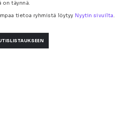
 on täynnä.
mpaa tietoa ryhmistä löytyy
Nyytin sivuilta
.
UTISLISTAUKSEEN