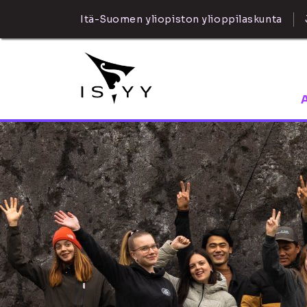
Itä-Suomen yliopiston ylioppilaskunta