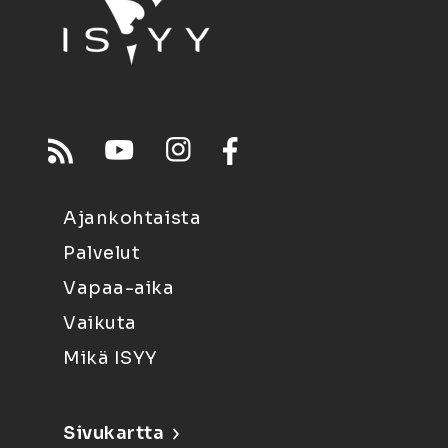
Ajankohtaista
Palvelut
Vapaa-aika
Vaikuta
Mikä ISYY
Sivukartta