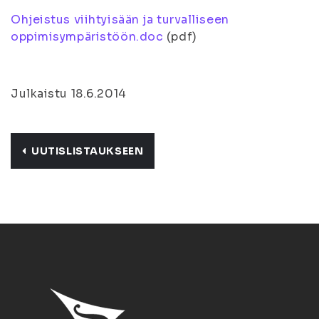
Ohjeistus viihtyisään ja turvalliseen
oppimisympäristöön.doc
(pdf)
Julkaistu 18.6.2014
UUTISLISTAUKSEEN