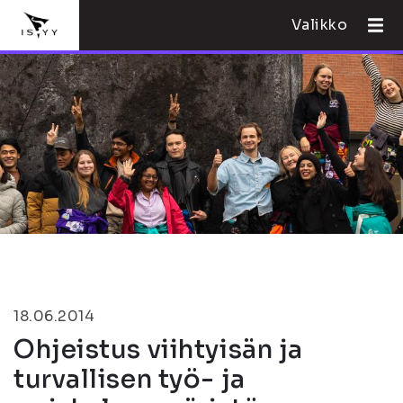
Valikko
18.06.2014
Ohjeistus viihtyisän ja
turvallisen työ- ja