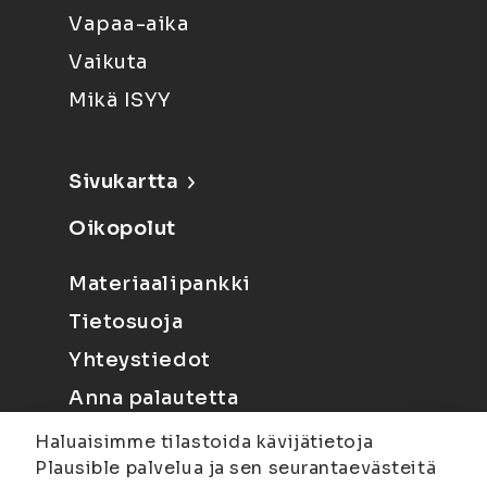
Vapaa-aika
Vaikuta
Mikä ISYY
Sivukartta
Oikopolut
Materiaalipankki
Tietosuoja
Yhteystiedot
Anna palautetta
Haluaisimme tilastoida kävijätietoja
Plausible palvelua ja sen seurantaevästeitä