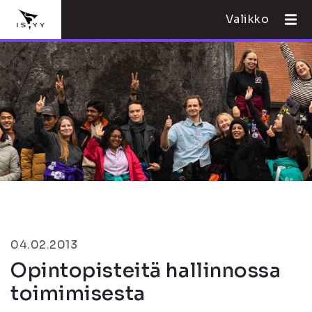
Valikko
04.02.2013
Opintopisteitä hallinnossa
toimimisesta