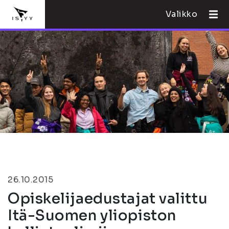
Valikko
26.10.2015
Opiskelijaedustajat valittu
Itä-Suomen yliopiston