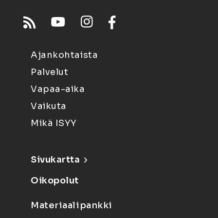
Ajankohtaista
Palvelut
Vapaa-aika
Vaikuta
Mikä ISYY
Sivukartta
Oikopolut
Materiaalipankki