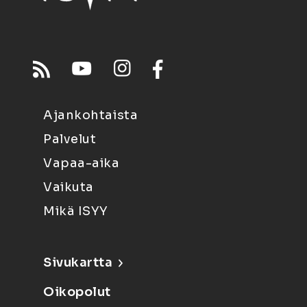
Ajankohtaista
Palvelut
Vapaa-aika
Vaikuta
Mikä ISYY
Sivukartta
Oikopolut