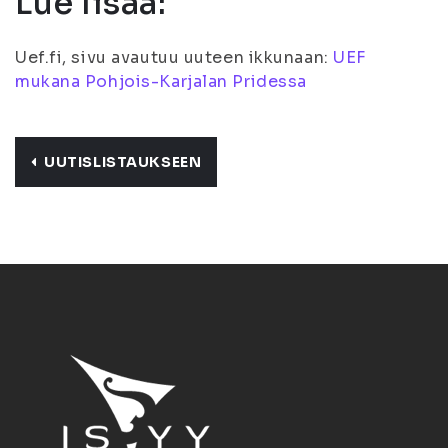
Lue lisää:
Uef.fi, sivu avautuu uuteen ikkunaan:
UEF
mukana Pohjois-Karjalan Pridessa
UUTISLISTAUKSEEN