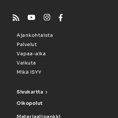
Ajankohtaista
Palvelut
Vapaa-aika
Vaikuta
Mikä ISYY
Sivukartta
Oikopolut
Materiaalipankki