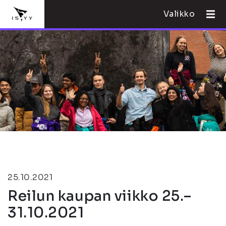
Valikko
25.10.2021
Reilun kaupan viikko 25.–
31.10.2021