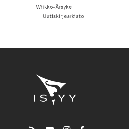
Wiikko-Ärsyke
Uutiskirjearkisto