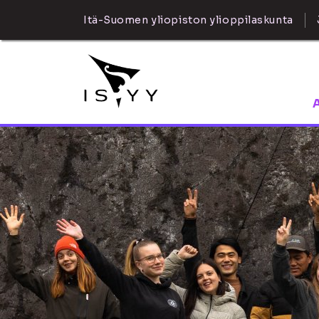
Itä-Suomen yliopiston ylioppilaskunta