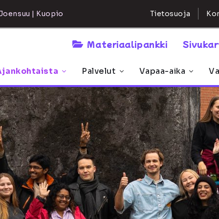
Kon
Joensuu | Kuopio
Tietosuoja
Materiaalipankki
Sivuka
Ajankohtaista
Palvelut
Vapaa-aika
Va