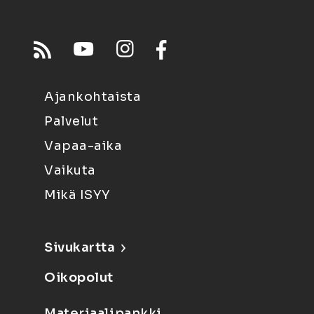
Ajankohtaista
Palvelut
Vapaa-aika
Vaikuta
Mikä ISYY
Sivukartta
Oikopolut
Materiaalipankki