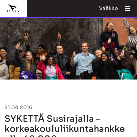
Valikko
21.04.2016
SYKETTÄ Susirajalla –
korkeakoululiikuntahankke