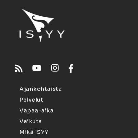
Ajankohtaista
Palvelut
Vapaa-aika
Vaikuta
Mikä ISYY