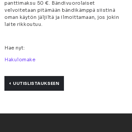
panttimaksu 50 €. Bändivuorolaiset
velvoitetaan pitämään bändikämppä siistinä
oman käytön jäljiltä ja ilmoittamaan, jos jokin
laite rikkoutuu.
Hae nyt:
Hakulomake
UUTISLISTAUKSEEN