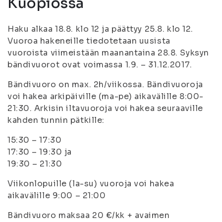
Kuopiossa
Haku alkaa 18.8. klo 12 ja päättyy 25.8. klo 12.
Vuoroa hakeneille tiedotetaan uusista
vuoroista viimeistään maanantaina 28.8. Syksyn
bändivuorot ovat voimassa 1.9. – 31.12.2017.
Bändivuoro on max. 2h/viikossa. Bändivuoroja
voi hakea arkipäiville (ma-pe) aikavälille 8:00-
21:30. Arkisin iltavuoroja voi hakea seuraaville
kahden tunnin pätkille:
15:30 – 17:30
17:30 – 19:30 ja
19:30 – 21:30
Viikonlopuille (la-su) vuoroja voi hakea
aikavälille 9:00 – 21:00
Bändivuoro maksaa 20 €/kk + avaimen