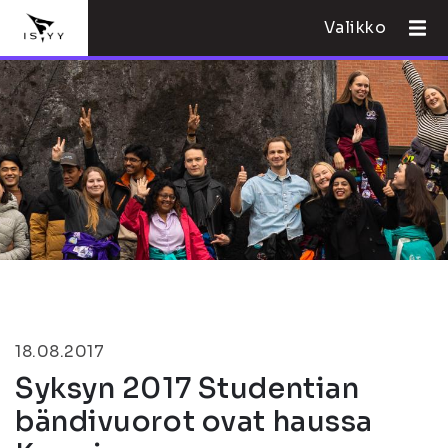
Valikko
18.08.2017
Syksyn 2017 Studentian
bändivuorot ovat haussa