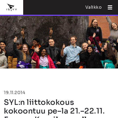
Valikko
19.11.2014
SYL:n liittokokous
kokoontuu pe–la 21.–22.11.