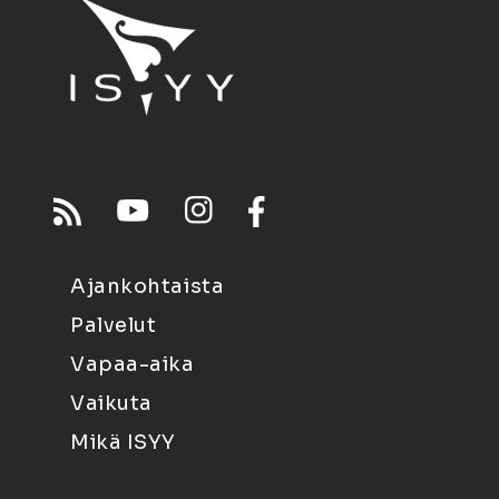
Ajankohtaista
Palvelut
Vapaa-aika
Vaikuta
Mikä ISYY