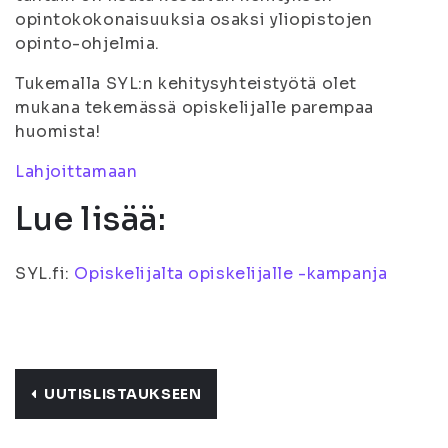
opintokokonaisuuksia osaksi yliopistojen
opinto-ohjelmia.
Tukemalla SYL:n kehitysyhteistyötä olet
mukana tekemässä opiskelijalle parempaa
huomista!
Lahjoittamaan
Lue lisää:
SYL.fi:
Opiskelijalta opiskelijalle -kampanja
UUTISLISTAUKSEEN