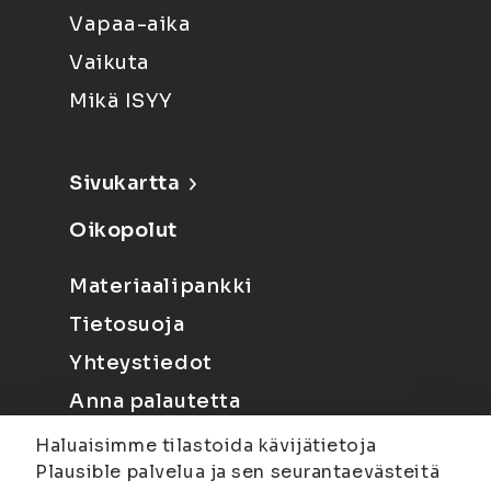
Vapaa-aika
Vaikuta
Mikä ISYY
Sivukartta
Oikopolut
Materiaalipankki
Tietosuoja
Yhteystiedot
Anna palautetta
Haluaisimme tilastoida kävijätietoja
Plausible palvelua ja sen seurantaevästeitä